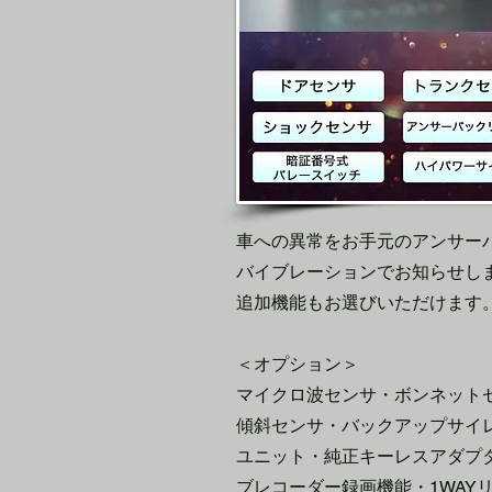
車への異常をお手元のアンサー
バイブレーションでお知らせしま
追加機能もお選びいただけます。 
＜オプション＞
マイクロ波センサ・ボンネット
傾斜センサ・バックアップサイレ
ユニット・純正キーレスアダプタ(
ブレコーダー録画機能・1WAY