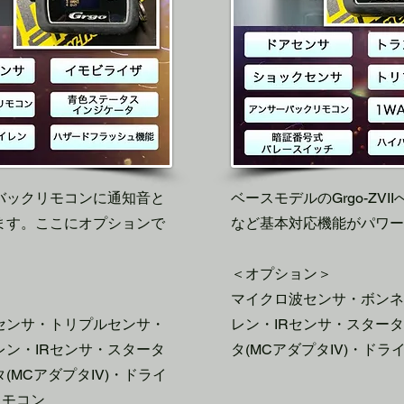
バックリモコンに通知音と
​ベースモデルのGrgo-ZV
す。​ここにオプションで
など基本対応機能がパワ
​
＜オプション＞
マイクロ波センサ・ボンネ
センサ・トリプルセンサ・
レン・IRセンサ・スター
ン・IRセンサ・スタータ
タ(MCアダプタIV)・ド
MCアダプタIV)・ドライ
リモコン