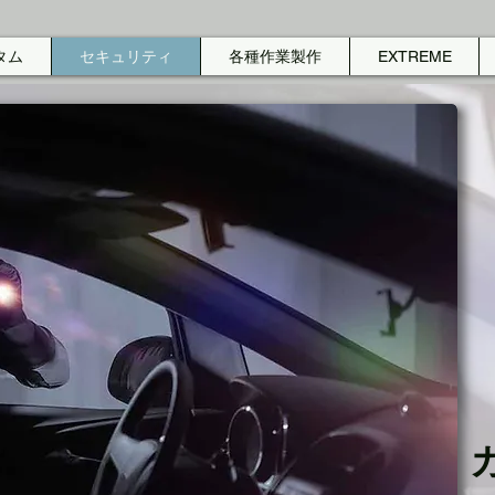
タム
セキュリティ
各種作業製作
EXTREME