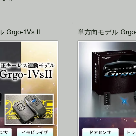
go-1Vs II
単方向モデル Grgo-5