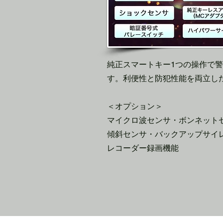
純正スマートキー1つの操作で
す。利便性と防犯性能を両立し
＜オプション＞
マイクロ波センサ・ボンネット
傾斜センサ・バックアップサイレ
レコーダー録画機能