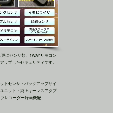
IIへ更にセンサ類、1WAYリモコン
ーアップしたセキュリティです。
ットセンサ・バックアップサイ
タユニット・純正キーレスアダプ
ライブレコーダー録画機能