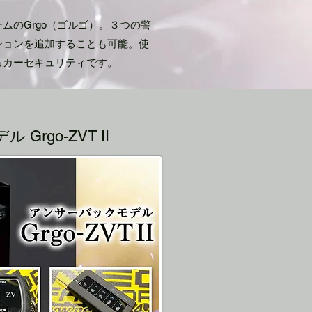
ムのGrgo（ゴルゴ）。３つの警
ションを追加することも可能。使
るカーセキュリティです。
rgo-ZVT II