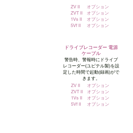
ZV II
オプション
ZVT II
オプション
1Vs II
オプション
5Vf II
オプション
ドライブレコーダー 電源
ケーブル
警告時、警報時にドライブ
レコーダー(ユピテル製)を設
定した時間で起動(録画)がで
きます。
ZV II
オプション
ZVT II
オプション
1Vs II
オプション
5Vf II
オプション