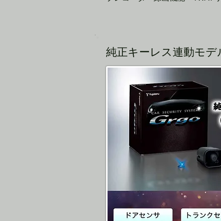
純正キーレス連動モデル Gr