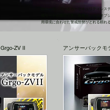
当社で扱っているカーセキュリティシステ
戒モードが選択でき、各種センサやオプ
用環境に合わせた警戒態勢がとれる頼れ
o-ZV II
アンサーバックモデル G