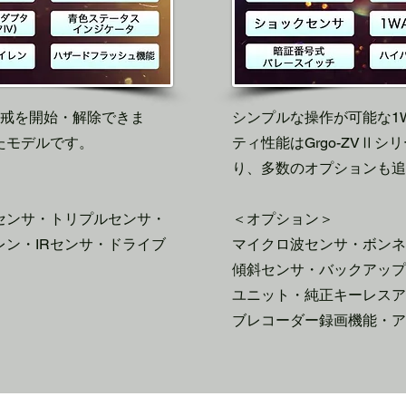
警戒を開始・解除できま
シンプルな操作が可能な1
たモデルです。
ティ性能はGrgo-ZVⅡ
り、多数のオプションも追
センサ・トリプルセンサ・
＜オプション＞
ン・IRセンサ・ドライブ
マイクロ波センサ・ボンネ
傾斜センサ・バックアップ
ユニット・純正キーレスアダ
ブレコーダー録画機能・ア