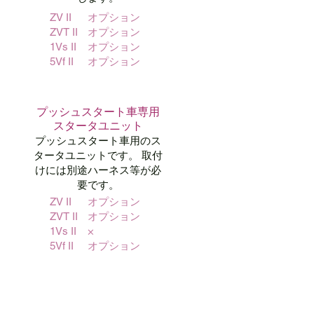
ZV II
オプション
ZVT II
オプション
1Vs II
オプション
5Vf II
オプション
プッシュスタート車専用
スタータユニット
プッシュスタート車用のス
タータユニットです。 取付
けには別途ハーネス等が必
要です。
ZV II
オプション
ZVT II
オプション
1Vs II
×
5Vf II
オプション